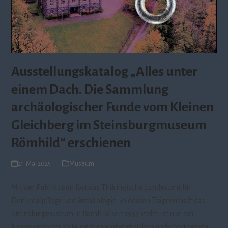
Ausstellungskatalog „Alles unter
einem Dach. Die Sammlung
archäologischer Funde vom Kleinen
Gleichberg im Steinsburgmuseum
Römhild“ erschienen
21. Mai 2025
Museum
Mit der Publikation löst das Thüringische Landesamt für
Denkmalpflege und Archäologie, in dessen Trägerschaft das
Steinsburgmuseum in Römhild seit 1993 steht, ist nun ein
kommentierter Katalog zum umfangreichen und überregional