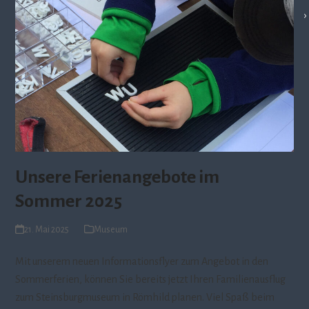
Unsere Ferienangebote im
Sommer 2025
21. Mai 2025
Museum
Mit unserem neuen Informationsflyer zum Angebot in den
Sommerferien, können Sie bereits jetzt Ihren Familienausflug
zum Steinsburgmuseum in Römhild planen. Viel Spaß beim